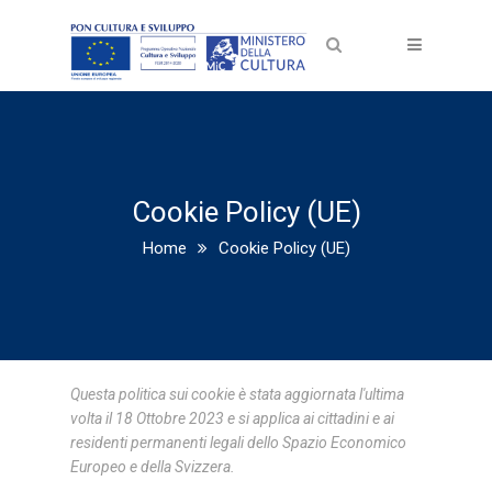
Cookie Policy (UE)
Home
Cookie Policy (UE)
Questa politica sui cookie è stata aggiornata l'ultima
volta il 18 Ottobre 2023 e si applica ai cittadini e ai
residenti permanenti legali dello Spazio Economico
Europeo e della Svizzera.