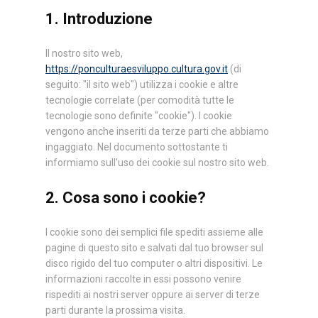
1. Introduzione
Il nostro sito web,
https://ponculturaesviluppo.cultura.gov.it
(di
seguito: "il sito web") utilizza i cookie e altre
tecnologie correlate (per comodità tutte le
tecnologie sono definite "cookie"). I cookie
vengono anche inseriti da terze parti che abbiamo
ingaggiato. Nel documento sottostante ti
informiamo sull'uso dei cookie sul nostro sito web.
2. Cosa sono i cookie?
I cookie sono dei semplici file spediti assieme alle
pagine di questo sito e salvati dal tuo browser sul
disco rigido del tuo computer o altri dispositivi. Le
informazioni raccolte in essi possono venire
rispediti ai nostri server oppure ai server di terze
parti durante la prossima visita.