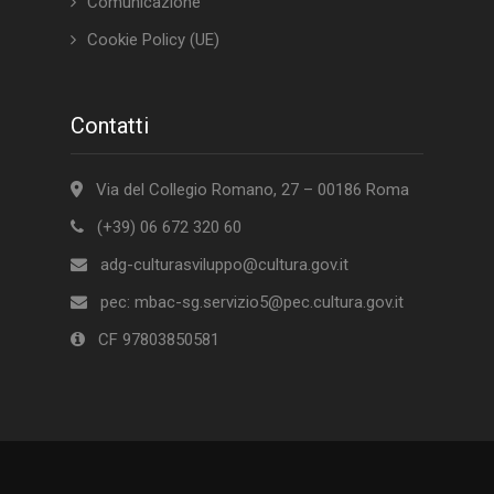
Comunicazione
Cookie Policy (UE)
Contatti
Via del Collegio Romano, 27 – 00186 Roma
(+39) 06 672 320 60
adg-culturasviluppo@cultura.gov.it
pec:
mbac-sg.servizio5@pec.cultura.gov.it
CF 97803850581