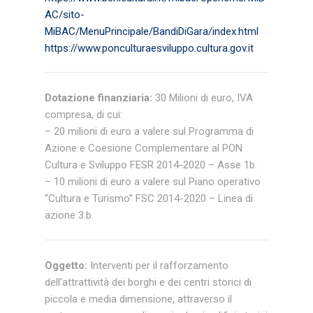
AC/sito-
MiBAC/MenuPrincipale/BandiDiGara/index.html
https://www.ponculturaesviluppo.cultura.gov.it
Dotazione finanziaria:
30 Milioni di euro, IVA
compresa, di cui:
– 20 milioni di euro a valere sul Programma di
Azione e Coesione Complementare al PON
Cultura e Sviluppo FESR 2014-2020 – Asse 1b.
– 10 milioni di euro a valere sul Piano operativo
“Cultura e Turismo” FSC 2014-2020 – Linea di
azione 3.b.
Oggetto:
Interventi per il rafforzamento
dell’attrattività dei borghi e dei centri storici di
piccola e media dimensione, attraverso il