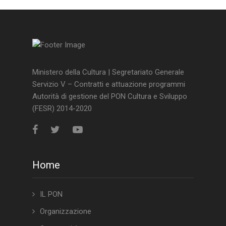
Ministero della Cultura | Segretariato Generale
Servizio V – Contratti e attuazione programmi
Autorità di gestione del PON Cultura e Sviluppo
(FESR) 2014-2020
Home
IL PON
Organizzazione