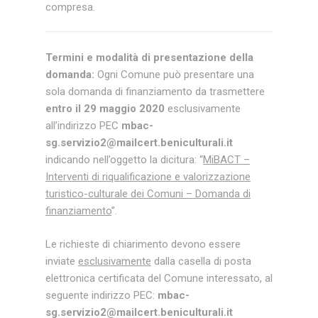
compresa.
Termini e modalità di presentazione della
domanda:
Ogni Comune può presentare una
sola domanda di finanziamento da trasmettere
entro il 29 maggio 2020
esclusivamente
all’indirizzo PEC
mbac-
sg.servizio2@mailcert.beniculturali.it
indicando nell’oggetto la dicitura: “
MiBACT –
Interventi di riqualificazione e valorizzazione
turistico-culturale dei Comuni – Domanda di
finanziamento
”.
Le richieste di chiarimento devono essere
inviate
esclusivamente
dalla casella di posta
elettronica certificata del Comune interessato, al
seguente indirizzo PEC:
mbac-
sg.servizio2@mailcert.beniculturali.it