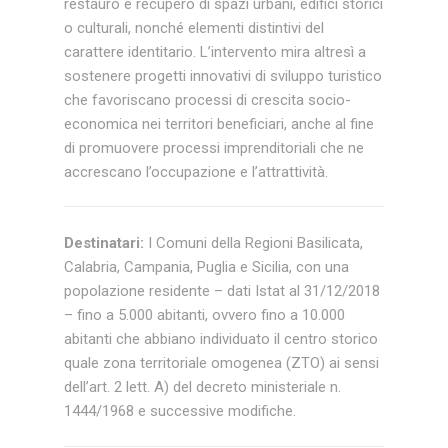
restauro e recupero di spazi urbani, edifici storici
o culturali, nonché elementi distintivi del
carattere identitario. L’intervento mira altresì a
sostenere progetti innovativi di sviluppo turistico
che favoriscano processi di crescita socio-
economica nei territori beneficiari, anche al fine
di promuovere processi imprenditoriali che ne
accrescano l’occupazione e l’attrattività.
Destinatari:
I Comuni della Regioni Basilicata,
Calabria, Campania, Puglia e Sicilia, con una
popolazione residente – dati Istat al 31/12/2018
– fino a 5.000 abitanti, ovvero fino a 10.000
abitanti che abbiano individuato il centro storico
quale zona territoriale omogenea (ZTO) ai sensi
dell’art. 2 lett. A) del decreto ministeriale n.
1444/1968 e successive modifiche.