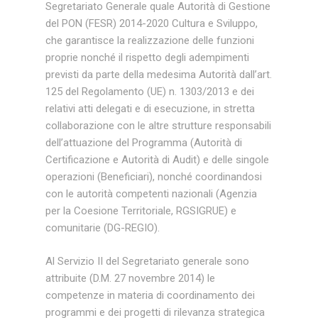
Segretariato Generale quale Autorità di Gestione
del PON (FESR) 2014-2020 Cultura e Sviluppo,
che garantisce la realizzazione delle funzioni
proprie nonché il rispetto degli adempimenti
previsti da parte della medesima Autorità dall’art.
125 del Regolamento (UE) n. 1303/2013 e dei
relativi atti delegati e di esecuzione, in stretta
collaborazione con le altre strutture responsabili
dell’attuazione del Programma (Autorità di
Certificazione e Autorità di Audit) e delle singole
operazioni (Beneficiari), nonché coordinandosi
con le autorità competenti nazionali (Agenzia
per la Coesione Territoriale, RGSIGRUE) e
comunitarie (DG-REGIO).
Al Servizio II del Segretariato generale sono
attribuite (D.M. 27 novembre 2014) le
competenze in materia di coordinamento dei
programmi e dei progetti di rilevanza strategica