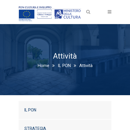
Attività
Home
IL PON
Attività
IL PON
STRATEGIA