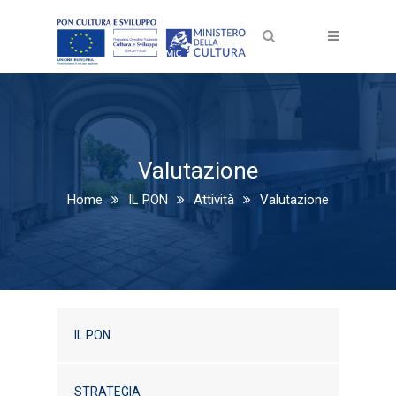
Valutazione
Home
IL PON
Attività
Valutazione
IL PON
STRATEGIA